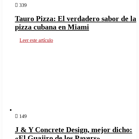
339
Tauro Pizza: El verdadero sabor de la
pizza cubana en Miami
Leer este artículo
149
J & Y Concrete Design, mejor dicho:
«El Guajiro de los Pavers»