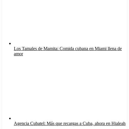
Los Tamales de Mamita: Comida cubana en Miami llena de
amor
Agencia Cubatel: Más que recargas a Cuba, ahora en Hialeah