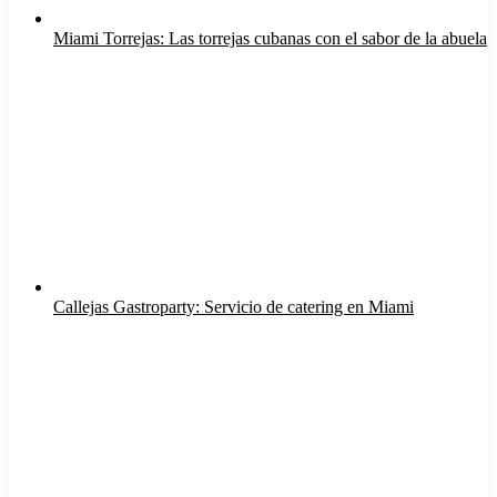
Miami Torrejas: Las torrejas cubanas con el sabor de la abuela
Callejas Gastroparty: Servicio de catering en Miami