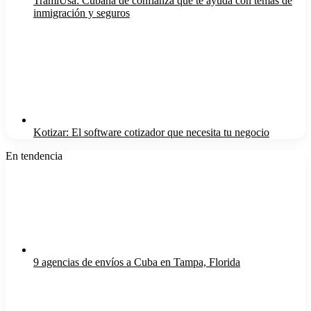
TramiUsa: Cubana de confianza que te ayuda con temas de
inmigración y seguros
Kotizar: El software cotizador que necesita tu negocio
En tendencia
9 agencias de envíos a Cuba en Tampa, Florida