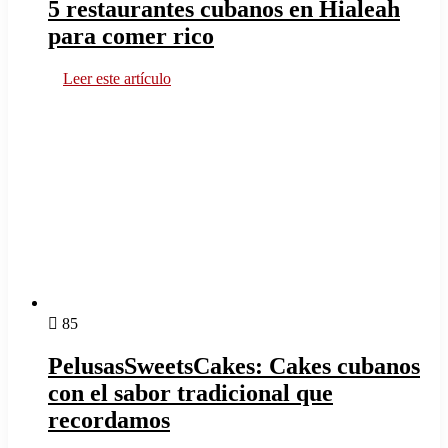
5 restaurantes cubanos en Hialeah
para comer rico
Leer este artículo
85
PelusasSweetsCakes: Cakes cubanos
con el sabor tradicional que
recordamos