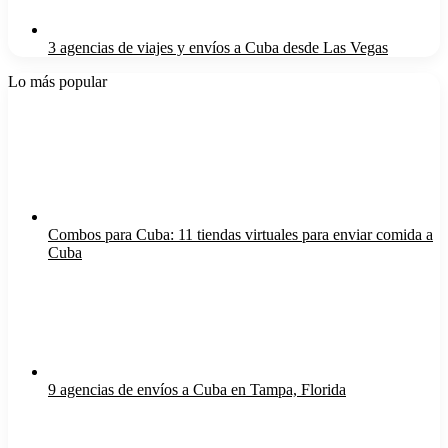
3 agencias de viajes y envíos a Cuba desde Las Vegas
Lo más popular
Combos para Cuba: 11 tiendas virtuales para enviar comida a
Cuba
9 agencias de envíos a Cuba en Tampa, Florida